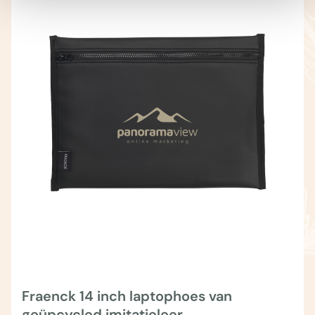
Fraenck 14 inch laptophoes van
geüpcycled imitatieleer