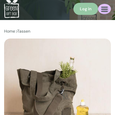
Log in
Home
Tassen