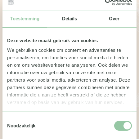
Toestemming
Details
Over
Fraenck fietstas van geüpcycled
zeildoek
Deze website maakt gebruik van cookies
€ 43,95
We gebruiken cookies om content en advertenties te
personaliseren, om functies voor social media te bieden
en om ons websiteverkeer te analyseren. Ook delen we
informatie over uw gebruik van onze site met onze
partners voor social media, adverteren en analyse. Deze
partners kunnen deze gegevens combineren met andere
informatie die u aan ze heeft verstrekt of die ze hebben
verzameld op basis van uw gebruik van hun services.
Toestemmingsselectie
Noodzakelijk