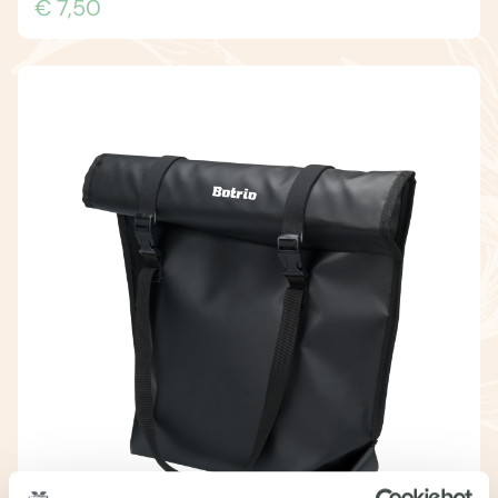
€ 7,50