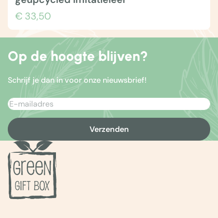
€ 33,50
Op de hoogte blijven?
Schrijf je dan in voor onze nieuwsbrief!
Verzenden