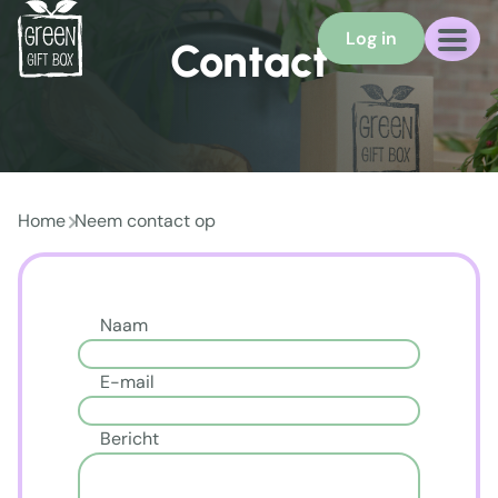
Log in
Contact
Home
Neem contact op
Naam
E-mail
Bericht