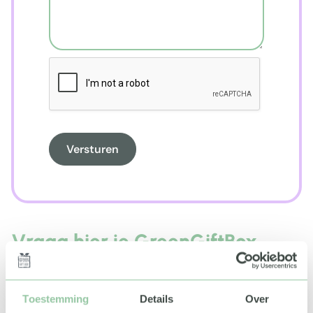
Versturen
Vraag hier je GreenGiftBox
demo webshop aan!
Maar ook voor een offerte op maat, advies over het
Toestemming
Details
Over