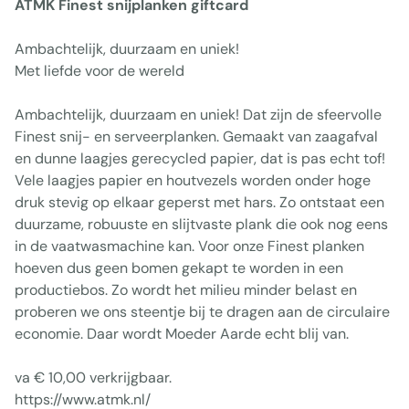
ATMK Finest snijplanken giftcard
Ambachtelijk, duurzaam en uniek!
Met liefde voor de wereld
Ambachtelijk, duurzaam en uniek! Dat zijn de sfeervolle
Finest snij- en serveerplanken. Gemaakt van zaagafval
en dunne laagjes gerecycled papier, dat is pas echt tof!
Vele laagjes papier en houtvezels worden onder hoge
druk stevig op elkaar geperst met hars. Zo ontstaat een
duurzame, robuuste en slijtvaste plank die ook nog eens
in de vaatwasmachine kan. Voor onze Finest planken
hoeven dus geen bomen gekapt te worden in een
productiebos. Zo wordt het milieu minder belast en
proberen we ons steentje bij te dragen aan de circulaire
economie. Daar wordt Moeder Aarde echt blij van.
va € 10,00 verkrijgbaar.
https://www.atmk.nl/