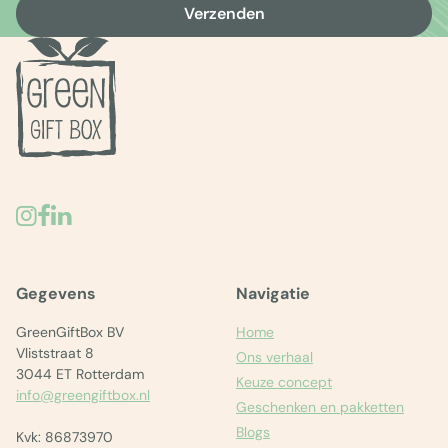
Verzenden
Gegevens
Navigatie
GreenGiftBox BV
Home
Vliststraat 8
Ons verhaal
3044 ET Rotterdam
Keuze concept
info@greengiftbox.nl
Geschenken en pakketten
Blogs
Kvk: 86873970