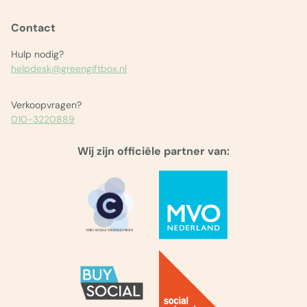
Contact
Hulp nodig?
helpdesk@greengiftbox.nl
Verkoopvragen?
010-3220889
Wij zijn officiële partner van: