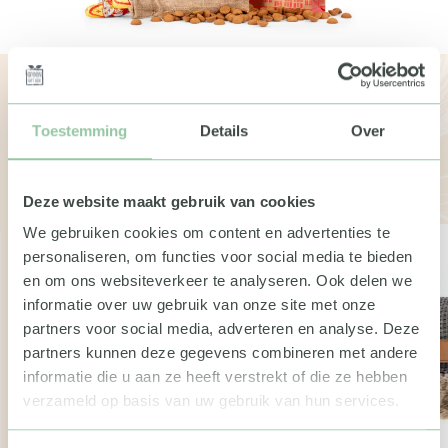
Bekijk de andere boxen
Toestemming
Details
Over
Wil je meer weten over de geschenken of pakketten?
Neem dan gerust contact met ons op. We vertellen je
graag meer.
Deze website maakt gebruik van cookies
We gebruiken cookies om content en advertenties te
personaliseren, om functies voor social media te bieden
en om ons websiteverkeer te analyseren. Ook delen we
informatie over uw gebruik van onze site met onze
partners voor social media, adverteren en analyse. Deze
partners kunnen deze gegevens combineren met andere
informatie die u aan ze heeft verstrekt of die ze hebben
verzameld op basis van uw gebruik van hun services.