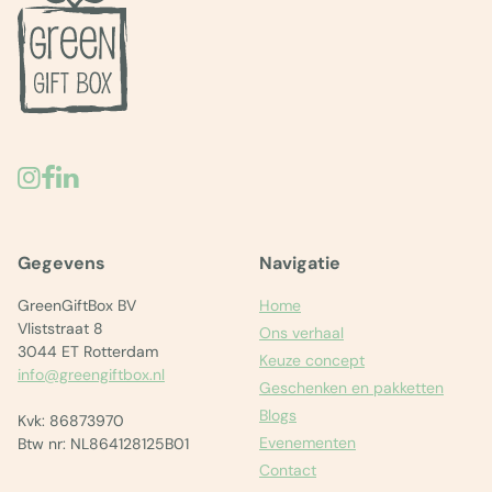
Gegevens
Navigatie
GreenGiftBox BV
Home
Vliststraat 8
Ons verhaal
3044 ET Rotterdam
Keuze concept
info@greengiftbox.nl
Geschenken en pakketten
Blogs
Kvk: 86873970
Evenementen
Btw nr: NL864128125B01
Contact