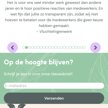
Het is voor ons veel minder werk geweest dan andere
jaren en ik hoor positieve reacties van medewerkers. En
wat fijn dat jullie zo transparant zijn, zodat wij niet
hoeven te betalen voor de medewerkers die geen keuze
hebben gemaakt.
- Vluchtelingenwerk
Op de hoogte blijven?
Schrijf je dan in voor onze nieuwsbrief!
Verzenden