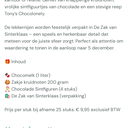
vrolijke sintfiguurtjes van chocolade en een stevige reep
Tony’s Chocolonely.
De lekkernijen worden feestelijk verpakt in De Zak van
Sinterklaas – een speels en herkenbaar detail dat
meteen voor de juiste sfeer zorgt. Perfect als attentie om
waardering te tonen in de aanloop naar 5 december.
🎁 Inhoud
🍫 Chocomelk (1 liter)
🍪 Zakje kruidnoten 200 gram
🎅 Chocolade Sintfiguren (4 stuks)
🛍️ De Zak van Sinterklaas (verpakking)
Prijs per stuk bij afname 25 stuks: € 9,95 exclusief BTW