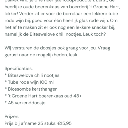
heerlijke oude boerenkaas van boerderij 't Groene Hart,
lekker! Verder zit er voor de borrelaar een lekkere tube
rode wijn bij, goed voor één heerlijk glas rode wijn. Om
het af te maken zit er ook nog een lekkere snacker bij,
namelijk de Biteswelove chili nootjes. Leuk toch?
Wij versturen de doosjes ook graag voor jou. Vraag
gerust naar de mogelijkheden, leuk!
Specificaties:
* Biteswelove chili nootjes
* Tube rode wijn 100 ml
* Blossombs kersthanger
* 't Groene Hart boerenkaas oud 48+
* A5 verzenddoosje
Prijzen:
Prijs bij afname 25 stuks: €15,95