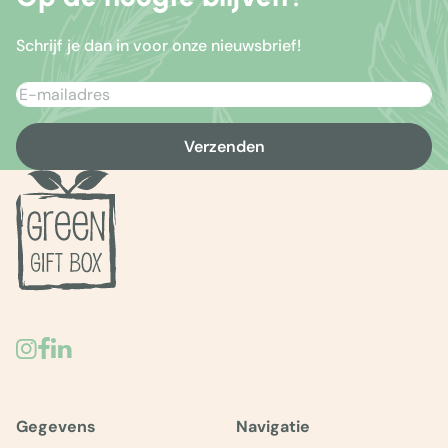
Schrijf je dan in voor onze nieuwsbrief!
Verzenden
Gegevens
Navigatie