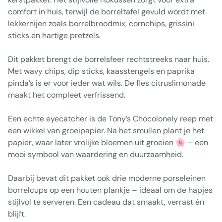
comfort in huis, terwijl de borreltafel gevuld wordt met
lekkernijen zoals borrelbroodmix, cornchips, grissini
sticks en hartige pretzels.
Dit pakket brengt de borrelsfeer rechtstreeks naar huis.
Met wavy chips, dip sticks, kaasstengels en paprika
pinda’s is er voor ieder wat wils. De fles citruslimonade
maakt het compleet verfrissend.
Een echte eyecatcher is de Tony’s Chocolonely reep met
een wikkel van groeipapier. Na het smullen plant je het
papier, waar later vrolijke bloemen uit groeien 🌸 – een
mooi symbool van waardering en duurzaamheid.
Daarbij bevat dit pakket ook drie moderne porseleinen
borrelcups op een houten plankje – ideaal om de hapjes
stijlvol te serveren. Een cadeau dat smaakt, verrast én
blijft.