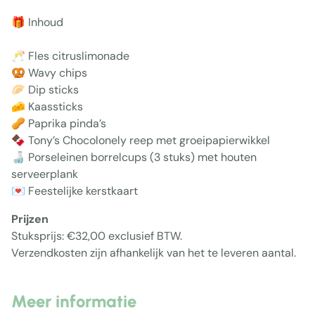
🎁 Inhoud
🥂 Fles citruslimonade
🥨 Wavy chips
🥟 Dip sticks
🧀 Kaassticks
🥜 Paprika pinda’s
🍫 Tony’s Chocolonely reep met groeipapierwikkel
🍶 Porseleinen borrelcups (3 stuks) met houten
serveerplank
💌 Feestelijke kerstkaart
Prijzen
Stuksprijs: €32,00 exclusief BTW.
Verzendkosten zijn afhankelijk van het te leveren aantal.
Meer informatie