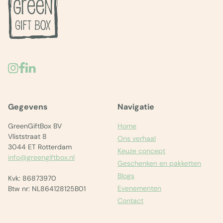
Gegevens
Navigatie
GreenGiftBox BV
Home
Vliststraat 8
Ons verhaal
3044 ET Rotterdam
Keuze concept
info@greengiftbox.nl
Geschenken en pakketten
Blogs
Kvk: 86873970
Evenementen
Btw nr: NL864128125B01
Contact