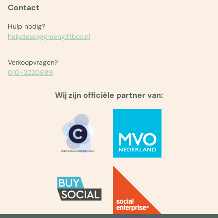
Contact
Hulp nodig?
helpdesk@greengiftbox.nl
Verkoopvragen?
010-3220889
Wij zijn officiële partner van: