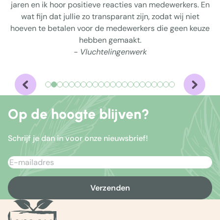
jaren en ik hoor positieve reacties van medewerkers. En
wat fijn dat jullie zo transparant zijn, zodat wij niet
hoeven te betalen voor de medewerkers die geen keuze
hebben gemaakt.
- Vluchtelingenwerk
Op de hoogte blijven?
Schrijf je dan in voor onze nieuwsbrief!
Verzenden