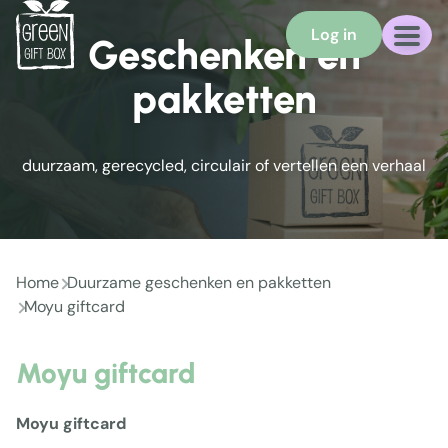
Log in
Geschenken en
pakketten
duurzaam, gerecycled, circulair of vertellen een verhaal
Home
Duurzame geschenken en pakketten
Moyu giftcard
Moyu giftcard
Moyu giftcard