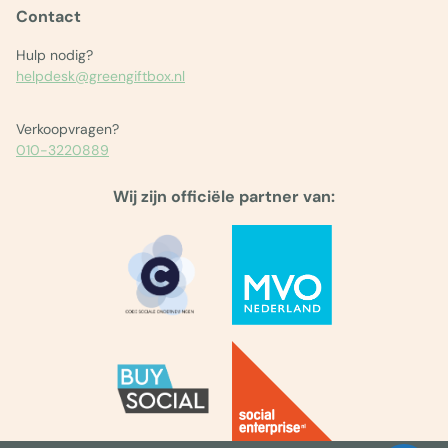
Contact
Hulp nodig?
helpdesk@greengiftbox.nl
Verkoopvragen?
010-3220889
Wij zijn officiële partner van: