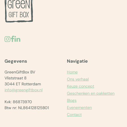
Gegevens
Navigatie
GreenGiftBox BV
Home
Vliststraat 8
Ons verhaal
3044 ET Rotterdam
Keuze concept
info@greengiftbox.nl
Geschenken en pakketten
Blogs
Kvk: 86873970
Evenementen
Btw nr: NL864128125B01
Contact