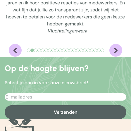
jaren en ik hoor positieve reacties van medewerkers. En
wat fijn dat jullie zo transparant zijn, zodat wij niet
hoeven te betalen voor de medewerkers die geen keuze
hebben gemaakt.
- Vluchtelingenwerk
Op de hoogte blijven?
Schrijf je dan in voor onze nieuwsbrief!
Verzenden