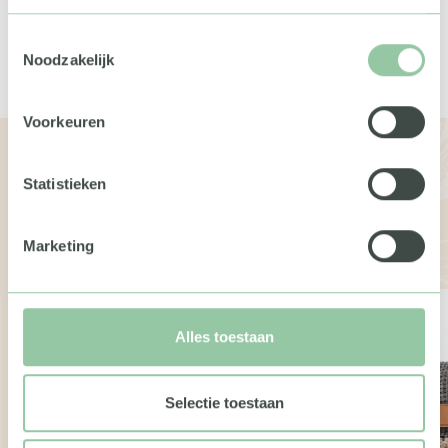
Toestemmingsselectie
Noodzakelijk
Voorkeuren
Bekijk de andere boxen
Statistieken
Wil je meer weten over de geschenken of pakketten?
Neem dan gerust contact met ons op. We vertellen je
Marketing
graag meer.
Alles toestaan
Selectie toestaan