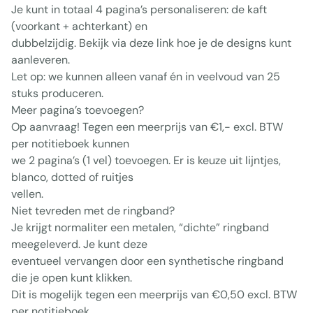
Je kunt in totaal 4 pagina’s personaliseren: de kaft
(voorkant + achterkant) en
dubbelzijdig. Bekijk via deze link hoe je de designs kunt
aanleveren.
Let op: we kunnen alleen vanaf én in veelvoud van 25
stuks produceren.
Meer pagina’s toevoegen?
Op aanvraag! Tegen een meerprijs van €1,- excl. BTW
per notitieboek kunnen
we 2 pagina’s (1 vel) toevoegen. Er is keuze uit lijntjes,
blanco, dotted of ruitjes
vellen.
Niet tevreden met de ringband?
Je krijgt normaliter een metalen, “dichte” ringband
meegeleverd. Je kunt deze
eventueel vervangen door een synthetische ringband
die je open kunt klikken.
Dit is mogelijk tegen een meerprijs van €0,50 excl. BTW
per notitieboek.