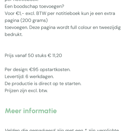
Een boodschap toevoegen?
Voor €1,- excl. BTW per notitieboek kun je een extra
pagina (200 grams)
toevoegen. Deze pagina wordt full colour en tweezijdig
bedrukt.
Prijs vanaf 50 stuks € 11,20
Per design: €95 opstartkosten.
Levertijd: 6 werkdagen.
De productie is direct op te starten.
Prijzen zijn excl. btw.
Meer informatie
Velden die gemarkeerd zijn met een * zijn verplichte