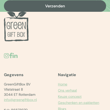
Verzenden
Gegevens
Navigatie
GreenGiftBox BV
Home
Vliststraat 8
Ons verhaal
3044 ET Rotterdam
Keuze concept
info@greengiftbox.nl
Geschenken en pakketten
Blogs
Kvk: 86873970