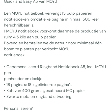
Quick and Easy A5 van MOYU
Eén MOYU notitieboek vervangt 15 pulp papieren
notitieboeken, omdat elke pagina minimaal 500 keer
herschrijfbaar is.
1 MOYU notitieboek voorkomt daarmee de productie van
ruim 4,5 kilo aan pulp papier.
Bovendien herstellen we de natuur door minimaal één
boom te planten per verkocht MOYU
notitieboek.
• Gepersonaliseerd Ringband Notitieboek A5, incl. MOYU
pen,
penhouder en doekje
• 18 pagina’s: 18 x gelinieerde pagina’s
• Kaft van 400 grams gesatineerd MC papier
• Zwarte metalen ringband uitvoering
Personaliseren?