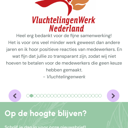
Heel erg bedankt voor de fijne samenwerking!
Het is voor ons veel minder werk geweest dan andere
jaren en ik hoor positieve reacties van medewerkers. En
wat fijn dat jullie zo transparant zijn, zodat wij niet
hoeven te betalen voor de medewerkers die geen keuze
hebben gemaakt.
- Vluchtelingenwerk
Op de hoogte blijven?
Schrijf je dan in voor onze nieuwsbrief!