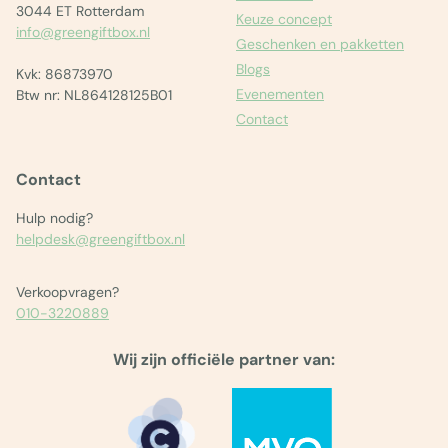
3044 ET Rotterdam
Keuze concept
info@greengiftbox.nl
Geschenken en pakketten
Blogs
Kvk: 86873970
Evenementen
Btw nr: NL864128125B01
Contact
Contact
Hulp nodig?
helpdesk@greengiftbox.nl
Verkoopvragen?
010-3220889
Wij zijn officiële partner van: