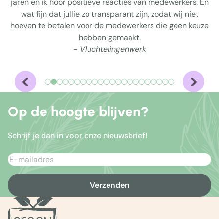
jaren en ik hoor positieve reacties van medewerkers. En
wat fijn dat jullie zo transparant zijn, zodat wij niet
hoeven te betalen voor de medewerkers die geen keuze
hebben gemaakt.
- Vluchtelingenwerk
Op de hoogte blijven?
Schrijf je dan in voor onze nieuwsbrief!
Verzenden