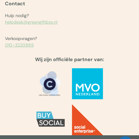
Contact
Hulp nodig?
helpdesk@greengiftbox.nl
Verkoopvragen?
010-3220889
Wij zijn officiële partner van: