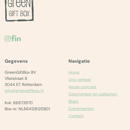
Gegevens
Navigatie
GreenGiftBox BV
Home
Vliststraat 8
Ons verhaal
3044 ET Rotterdam
Keuze concept
info@greengiftbox.nl
Geschenken en pakketten
Blogs
Kvk: 86873970
Evenementen
Btw nr: NL864128125B01
Contact